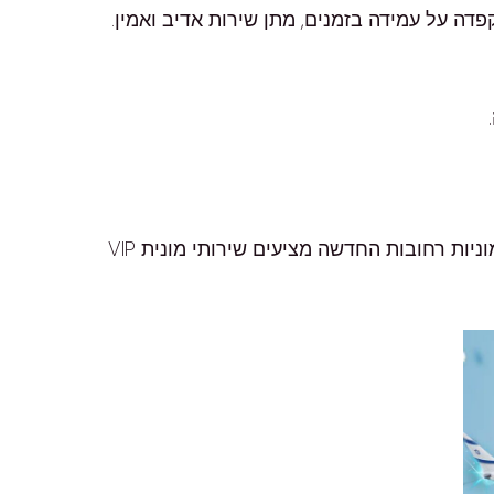
וחים תוך כדי הקפדה על עמידה בזמנים, מתן שירות אדיב ואמין.
מוניות רחובות החדשה מספקים שירותי הסעות ומשלוחים באזור רחובות והסביבה 24/6 למעט שבתות וחגים. מוניות רחובות החדשה מציעים שירותי מונית VIP