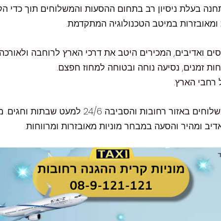
ובות החדשה טלפון 08-9-121-121 הינה תחנה בעלת ניסיון רב בתחום ההסעות והמשל
ת ומאובזרות במיטב הטכנולוגיה המתקדמת.
סים ואדיבים, המכירים היטב את דרכי הארץ לרוחבה ולאורכה.
חות זמנים, נסיעה נוחה ובטוחה למחוז חפצם.
 רחבי הארץ.
דיב ומהיר והסעה במבחר מוניות מאובזרות ומרווחות.