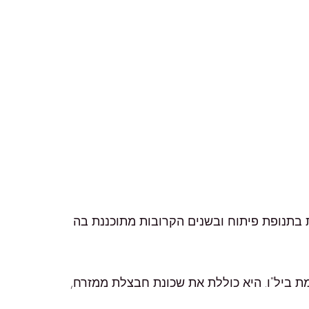
שנת 1997. מאז הקמתה ועד היום היא נמצאת בתנופת פיתוח ובשנים הקרובות מתוכננת בה
ת ביל"ו. היא כוללת את שכונת חבצלת ממזרח,