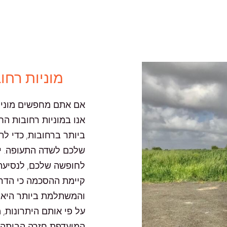
מוניות רח
אם אתם מחפשים מונית 
אנו במוניות רחובות ה
ביותר ברחובות, כדי ל
שלכם לשדה התעופה. י
לחופשה שלכם, לנסיעת
קיימת ההסכמה כי הדרך
והמשתלמת ביותר היא ב
על פי אותם היתרונות, 
המועדפת חזרה הביתה 