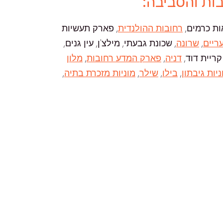
בות והסביבה:
אות כרמים,
רחובות ההולנדית
, פארק תעשיות
ריים
,
שרונה
, שכונת גבעתי, מילצ'ן, עין גנים,
 קריית דוד,
דניה
,
פארק המדע רחובות
,
מלון
ניות גיבתון
,
בילו
,
שילר
,
מוניות מזכרת בתיה
,