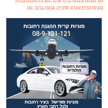
נען
,
מוניות גיבתון
,
בילו
,
שילר
,
מוניות מזכרת בתיה
,
מוניות קרית עקרון
,
סתריה
,
גבעת ברנר
,
נען
.