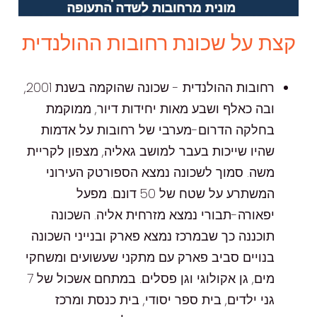
קצת על שכונת רחובות ההולנדית
רחובות ההולנדית - שכונה שהוקמה בשנת 2001,
ובה כאלף ושבע מאות יחידות דיור, ממוקמת
בחלקה הדרום-מערבי של רחובות על אדמות
שהיו שייכות בעבר למושב גאליה, מצפון לקריית
משה. סמוך לשכונה נמצא הספורטק העירוני
המשתרע על שטח של 50 דונם. מפעל
יפאורה-תבורי נמצא מזרחית אליה. השכונה
תוכננה כך שבמרכז נמצא פארק ובנייני השכונה
בנויים סביב פארק עם מתקני שעשועים ומשחקי
מים, גן אקולוגי וגן פסלים. במתחם אשכול של 7
גני ילדים, בית ספר יסודי, בית כנסת ומרכז