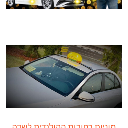
מוניות רחובות ההולנדית לשדה