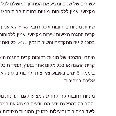
עשורים של שנים ומציע את הפתרון המושלם לכל 
מקצועי ואמין ללקוחות, מוניות רחובות קרית ההג
שירות מוניות ברחובות ולכל רחבי הארץ הוא עניין
קרית ההגנה מציעות שירות מקצועי ואמין ללקוחותיה
בטכנולוגיה מתקדמת והשירות זמין 24/6. כל זאת על מנת להבטיח ללקוחות חווית נסיעה נוחה ומהירה ביותר.
היתרון המרכזי של מוניות רחובות קרית ההגנה הו
ביממה, 6 ימים בשבוע, ואין צורך לחכות בת
אליכם במהירות.
מוניות רחובות קרית ההגנה מציעות גם יתרונות נוס
והסביבה כמפלצת ידע. הם יודעים למצוא את המסל