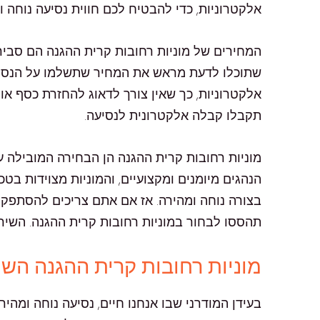
אלקטרוניות, כדי להבטיח לכם חווית נסיעה נוחה 
המחירים של מוניות רחובות קרית ההגנה הם סבירי
שתוכלו לדעת מראש את המחיר שתשלמו על הנסיע
אלקטרוניות, כך שאין צורך לדאוג להחזרת כסף או
תקבלו קבלה אלקטרונית לנסיעה.
הנהגים מיומנים ומקצועיים, והמוניות מצוידות ב
בצורה נוחה ומהירה. אז אם אתם צריכים להסתפק 
תהססו לבחור במוניות רחובות קרית ההגנה. השירו
מוניות רחובות קרית ההגנה הש
בעידן המודרני שבו אנחנו חיים, נסיעה נוחה ומהי