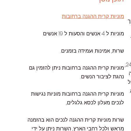
מוניות קרית ההגנה ברחובות
ך
מוניות ל 4 אנשים והסעות ל 19 אנשים
שרות, אמינות ועמידה בזמנים.
מוניות רחובות קרית ההגנה הן הבחירה המובילה עבור כל מי שמחפש שירות מקצועי, אמין ונוח. השירות זמין 24/6,
מוניות קרית ההגנה ברחובות ניתן להזמין גם
נהגת לציבור הנשים.
ל
מוניות קרית ההגנה ברחובות מוניות נגישות
לנכים מעלון לכסא גלגלים,
שרות מוניות קרית ההגנה לנכים הוא בהזמנה
מראש ולכל רחבי הארץ, השרות ניתן על ידי