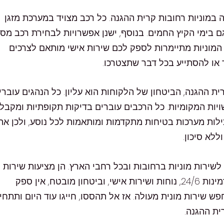
ה במוניות רחובות קרית ההגנה. כל רכב מצויד במערכת מזגן
ם בימי הקיץ החמים. בנוסף, ישנן אפשרויות לבחירת רכב מסו
. המוניות מתיימרות לספק לכם שירות אישי מותאם לצרכים
 או להסתייע בכל דבר שתצטרכו.
ית ההגנה, הביטחון של הלקוחות הוא עליון. כל הנהגים עוברי
יות המקומיות. כל הרכבים עוברים בדיקות תקופתיות ומקבל
ילות מערכות בטיחות מתקדמות ומותאמות לכל נוסע, ולכן את
לא סיכון.
שירות מוניות ברחובות ובכל רחבי הארץ. הן מציעות שירות
מקצועי, אמין ונוח במחירים סבירים ושקופים. עם זמינות 24/6, נוחות ושירות אישי, וביטחון מובטח, אין ספק
 שירות מונית מעולה. אז אל תהססו, חייגו עוד היום ותתחיל
ית ההגנה.